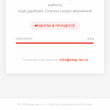
работы
ещё удобнее. Совсем скоро вернёмся!
РАБОТЫ В ПРОЦЕССЕ
ПРОГРЕСС
99%
По вопросам пишите:
info@step-ler.ru
© 2026 step-ler.ru — Работа и вакансии в Москве