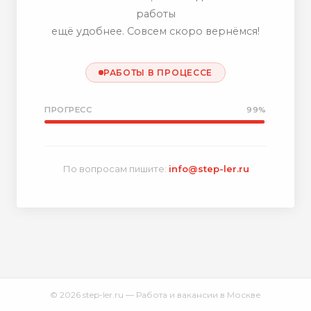
работы
ещё удобнее. Совсем скоро вернёмся!
РАБОТЫ В ПРОЦЕССЕ
ПРОГРЕСС
99%
По вопросам пишите:
info@step-ler.ru
© 2026 step-ler.ru — Работа и вакансии в Москве