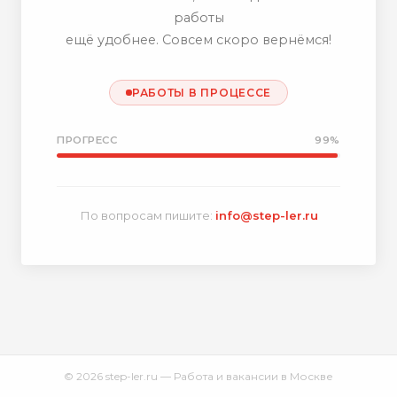
работы
ещё удобнее. Совсем скоро вернёмся!
РАБОТЫ В ПРОЦЕССЕ
ПРОГРЕСС
99%
По вопросам пишите:
info@step-ler.ru
© 2026 step-ler.ru — Работа и вакансии в Москве