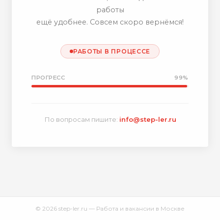
работы
ещё удобнее. Совсем скоро вернёмся!
РАБОТЫ В ПРОЦЕССЕ
ПРОГРЕСС
99%
По вопросам пишите:
info@step-ler.ru
© 2026 step-ler.ru — Работа и вакансии в Москве