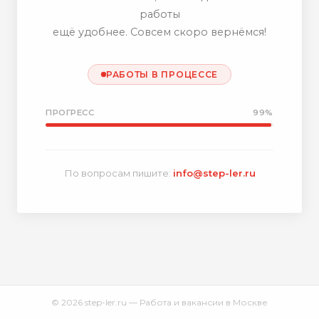
работы
ещё удобнее. Совсем скоро вернёмся!
РАБОТЫ В ПРОЦЕССЕ
ПРОГРЕСС
99%
По вопросам пишите:
info@step-ler.ru
© 2026 step-ler.ru — Работа и вакансии в Москве