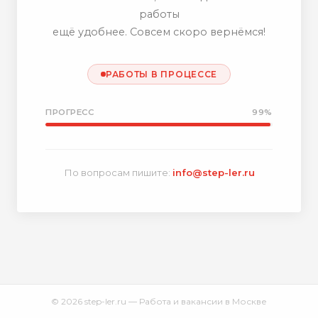
работы
ещё удобнее. Совсем скоро вернёмся!
РАБОТЫ В ПРОЦЕССЕ
ПРОГРЕСС
99%
По вопросам пишите:
info@step-ler.ru
© 2026 step-ler.ru — Работа и вакансии в Москве